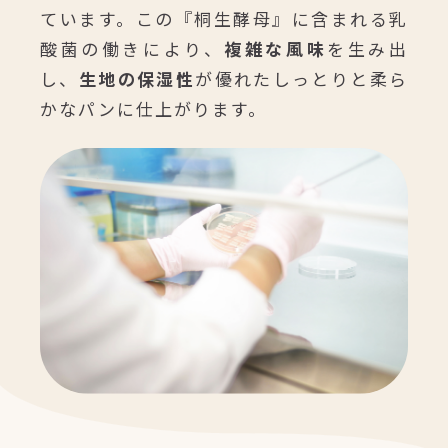
ています。この『桐生酵母』に含まれる乳
酸菌の働きにより、
複雑な風味
を生み出
し、
生地の保湿性
が優れたしっとりと柔ら
かなパンに仕上がります。