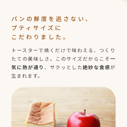
パンの鮮度を逃さない、
プティサイズに
こだわりました。
トースターで焼くだけで味わえる、つくり
たての美味しさ。このサイズだからこそ
一
気に熱が通り
、サクッとした
絶妙な食感
が
生まれます。