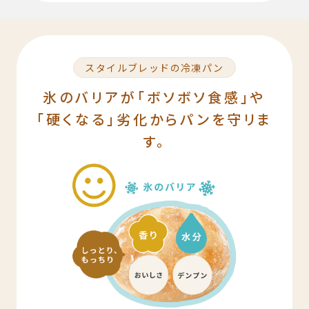
スタイルブレッドの冷凍パン
氷のバリアが「ボソボソ食感」や
「硬くなる」劣化からパンを守リま
す。