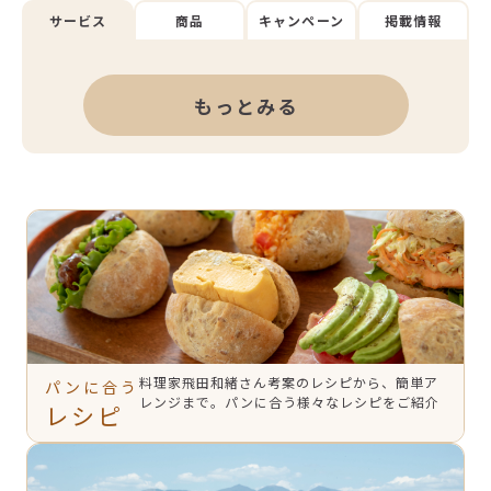
サービス
商品
キャンペーン
掲載情報
もっとみる
料理家飛田和緒さん考案のレシピから、簡単ア
パンに合う
レンジまで。パンに合う様々なレシピをご紹介
レシピ