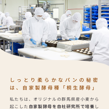
しっとり柔らかなパンの秘密
は、
自家製酵母種「桐生酵母」
私たちは、オリジナルの群馬県産小麦から
起こした
自家製酵母を自社研究所で培養
し