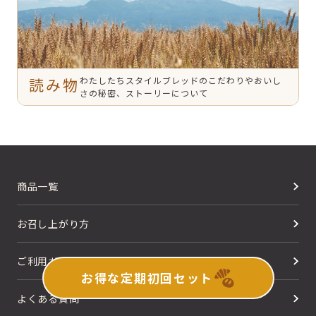
読み物
わたしたちスタイルブレッドのこだわりやおいし
さの秘密、ストーリーについて
商品一覧
お召し上がり方
ご利用ガイド
お得な定期初回セット
よくある質問