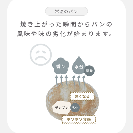
常温のパン
焼き上がった瞬間からパンの
風味や味の劣化が始まります。