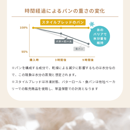
時間経過によるパンの重さの変化
※パンを構成する成分で、乾燥による減少に影響するものは水分なの
で、この現象は水分の蒸発と想定されます。
※スタイルブレッドは冷凍状態、バターロール・食パンは他社ベーカ
リーでの販売商品を使用し、常温保管での計測となります