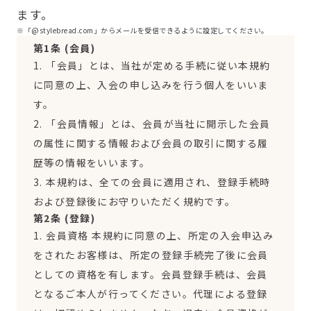
ます。
※「@stylebread.com」からメールを受信できるように設定してください。
第1条 (会員)
1. 「会員」とは、当社が定める手続に従い本規約
に同意の上、入会の申し込みを行う個人をいいま
す。
2. 「会員情報」とは、会員が当社に開示した会員
の属性に関する情報および会員の取引に関する履
歴等の情報をいいます。
3. 本規約は、全ての会員に適用され、登録手続時
および登録後にお守りいただく規約です。
第2条 (登録)
1. 会員資格 本規約に同意の上、所定の入会申込み
をされたお客様は、所定の登録手続完了後に会員
としての資格を有します。会員登録手続は、会員
となるご本人が行ってください。代理による登録