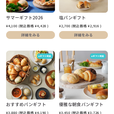
サマーギフト2026
塩パンギフト
¥4,100
(税込価格
¥4,428
)
¥2,700
(税込価格
¥2,916
)
詳細をみる
詳細をみる
おすすめパンギフト
優雅な朝食パンギフト
¥3,880
(税込価格
¥4,190
)
¥3,450
(税込価格
¥3,726
)