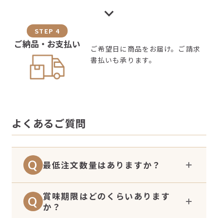
STEP 4
ご納品・お支払い
ご希望日に商品をお届け。ご請求
書払いも承ります。
よくあるご質問
Q
最低注文数量はありますか？
賞味期限はどのくらいあります
50セット以上のご注文の場合にご利用いた
Q
か？
だけます。50セット未満のご注文はオンラ