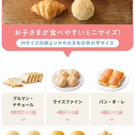
プルマン・
ライスファイン
パン・オ・レ
ナチュール
8枚切り×1袋
4個入×2袋
4個入×1袋