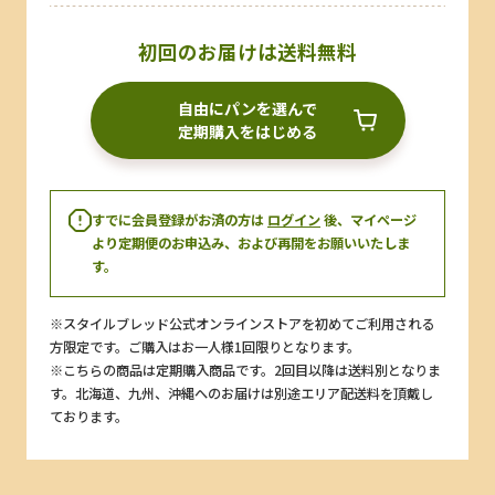
初回のお届けは送料無料
自由にパンを選んで
定期購入をはじめる
すでに会員登録がお済の方は
ログイン
後、マイページ
より定期便のお申込み、および再開をお願いいたしま
す。
※スタイルブレッド公式オンラインストアを初めてご利用される
方限定です。ご購入はお一人様1回限りとなります。
※こちらの商品は定期購入商品です。2回目以降は送料別となりま
す。北海道、九州、沖縄へのお届けは別途エリア配送料を頂戴し
ております。