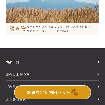
読み物
わたしたちスタイルブレッドのこだわりやおいし
さの秘密、ストーリーについて
商品一覧
お召し上がり方
ご利用ガイド
お得な定期初回セット
よくある質問