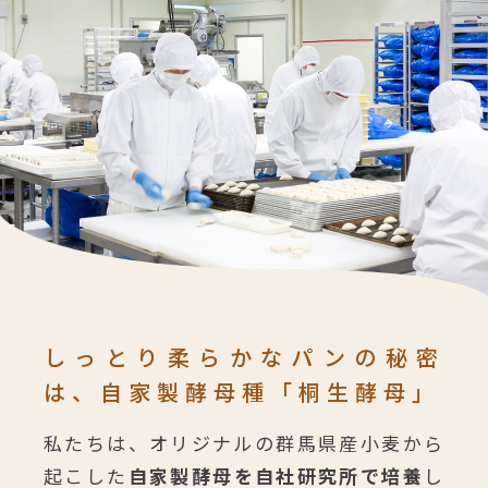
しっとり柔らかなパンの秘密
は、
自家製酵母種「桐生酵母」
私たちは、オリジナルの群馬県産小麦から
起こした
自家製酵母を自社研究所で培養
し