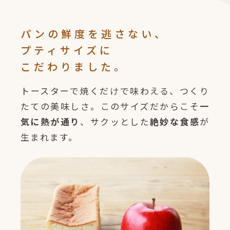
パンの鮮度を逃さない、
プティサイズに
こだわりました。
トースターで焼くだけで味わえる、つくり
たての美味しさ。このサイズだからこそ
一
気に熱が通り
、サクッとした
絶妙な食感
が
生まれます。