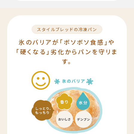
スタイルブレッドの冷凍パン
氷のバリアが「ボソボソ食感」や
「硬くなる」劣化からパンを守リま
す。