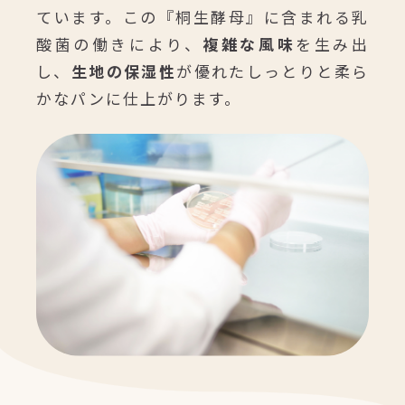
ています。この『桐生酵母』に含まれる乳
酸菌の働きにより、
複雑な風味
を生み出
し、
生地の保湿性
が優れたしっとりと柔ら
かなパンに仕上がります。