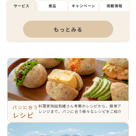
サービス
商品
キャンペーン
掲載情報
もっとみる
料理家飛田和緒さん考案のレシピから、簡単ア
パンに合う
レンジまで。パンに合う様々なレシピをご紹介
レシピ