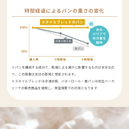
時間経過によるパンの重さの変化
※パンを構成する成分で、乾燥による減少に影響するものは水分なの
で、この現象は水分の蒸発と想定されます。
※スタイルブレッドは冷凍状態、バターロール・食パンは他社ベーカ
リーでの販売商品を使用し、常温保管での計測となります