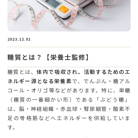
2023.12.01
糖質とは？【栄養士監修】
糖質とは、
体内で吸収され、活動するためのエ
ネルギー源となる栄養素
で、でんぷん・糖アル
コール・オリゴ等などがあります。特に、単糖
（糖質の一番細かい形）である「ぶどう糖」
は、脳・神経組織・赤血球・腎尿細管・酸素不
足の骨格筋などへエネルギーを供給していま
す。