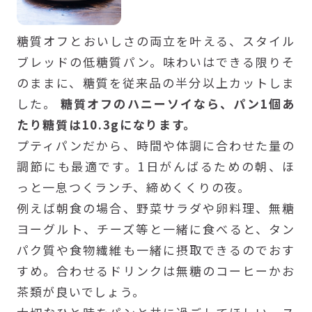
糖質オフとおいしさの両立を叶える、スタイル
ブレッドの低糖質パン。味わいはできる限りそ
のままに、糖質を従来品の半分以上カットしま
した。
糖質オフのハニーソイなら、パン1個あ
たり糖質は10.3gになります。
プティパンだから、時間や体調に合わせた量の
調節にも最適です。1日がんばるための朝、ほ
っと一息つくランチ、締めくくりの夜。
例えば朝食の場合、野菜サラダや卵料理、無糖
ヨーグルト、チーズ等と一緒に食べると、タン
パク質や食物繊維も一緒に摂取できるのでおす
すめ。合わせるドリンクは無糖のコーヒーかお
茶類が良いでしょう。