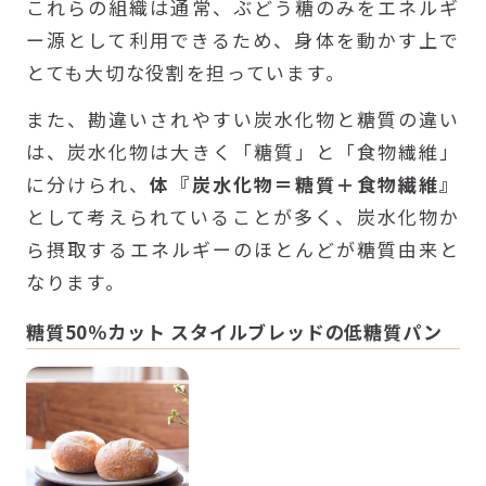
これらの組織は通常、ぶどう糖のみをエネルギ
ー源として利用できるため、身体を動かす上で
とても大切な役割を担っています。
また、勘違いされやすい炭水化物と糖質の違い
は、炭水化物は大きく「糖質」と「食物繊維」
に分けられ、
体『炭水化物＝糖質＋食物繊維』
として考えられていることが多く、炭水化物か
ら摂取するエネルギーのほとんどが糖質由来と
なります。
糖質50％カット スタイルブレッドの低糖質パン