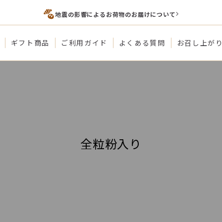
地震の影響によるお荷物のお届けについて
ギフト商品
ご利用ガイド
よくある質問
お召し上が
全粒粉入り