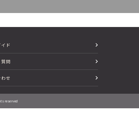
ガイド
る質問
合わせ
hts reserved