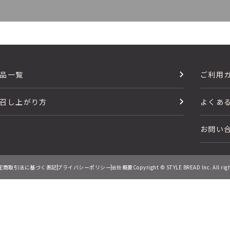
品一覧
ご利用
召し上がり方
よくあ
お問い
定商取引法に基づく表記
プライバシーポリシー
会社概要
Copyright © STYLE BREAD Inc. All rig