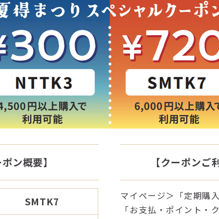
ーポン概要】
【クーポンご
マイページ＞「定期購
SMTK7
「お支払・ポイント・