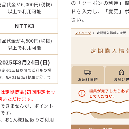
の「クーポンの利用」
商品代金が6,000円(税抜)
ドを入力し、「変更」
以上で利用可能
さい。
NTTK3
商品代金が4,500円(税抜)
以上で利用可能
2025年8月24日(日)
※定期2回目以降でご利用の場
合、8月31日(日)お届け分まで
は定期商品(初回限定セッ
用いただけます。
はできませんが、ポイント
です。
、お1人様1回限りご利用