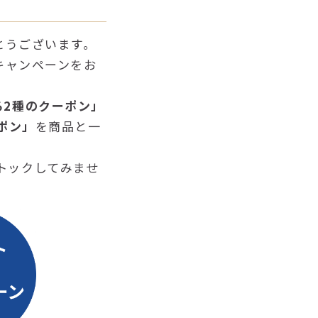
がとうございます。
なキャンペーンをお
る2種のクーポン」
ーポン」
を商品と一
トックしてみませ