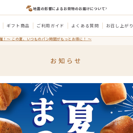
地震の影響によるお荷物のお届けについて
ギフト商品
ご利用ガイド
よくある質問
お召し上が
つり開催！〜 この夏、いつものパン時間がもっとお得に！ 〜
お知らせ