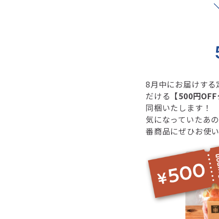
8月中にお届けする
だける
【500円OF
同梱いたします！
気になっていたあ
番商品にぜひお使