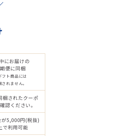
月中にお届けの
定期便に同梱
ギフト商品には
梱されません。
同梱されたクーポ
ご確認ください。
が5,000円(税抜)
上で利用可能