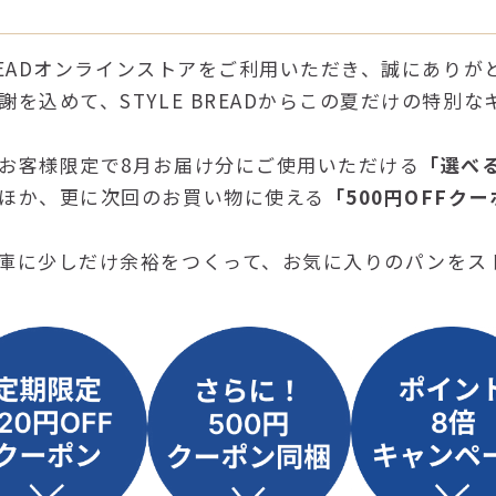
BREADオンラインストアをご利用いただき、誠にあり
謝を込めて、STYLE BREADからこの夏だけの特別
お客様限定で8月お届け分にご使用いただける
「選べ
ほか、更に次回のお買い物に使える
「500円OFFク
庫に少しだけ余裕をつくって、お気に入りのパンをス