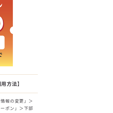
利用方法】
入情報の変更」＞
クーポン」＞下部