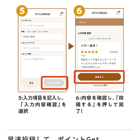
早速投稿して、ポイントGet