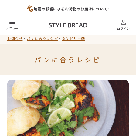
地震の影響によるお荷物のお届けについて
メニュー
ログイン
お知らせ
パンに合うレシピ
タンドリー鯖
パンに合うレシピ