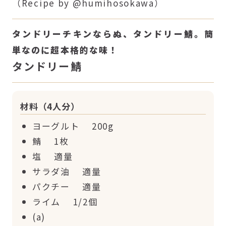
（Recipe by @humihosokawa）
タンドリーチキンならぬ、タンドリー鯖。簡
単なのに超本格的な味！
タンドリー鯖
材料（4人分）
ヨーグルト 200g
鯖 1枚
塩 適量
サラダ油 適量
パクチー 適量
ライム 1/2個
(a)