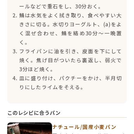
ールなどで重石をし、30分おく。
鯖は水気をよく拭き取り、食べやすい大
きさに切る。水切りヨーグルト、(a)をよ
く混ぜ合わせ、鯖を絡め30分～一晩置
く。
フライパンに油を引き、皮面を下にして
焼く。焦げ目がついたら裏返し、弱火で
3分ほど焼く。
皿に盛り付け、パクチーをかけ、半月切
りにしたライムをそえる。
このレシピに合うパン
ナチュール/国産小麦パン