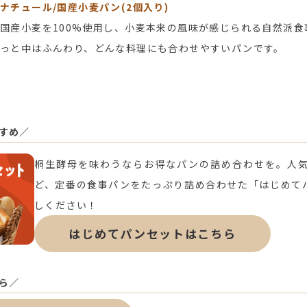
ナチュール/国産小麦パン(2個入り)
国産小麦を100%使用し、小麦本来の風味が感じられる自然派
っと中はふんわり、どんな料理にも合わせやすいパンです。
すめ／
桐生酵母を味わうならお得なパンの詰め合わせを。人気N
ど、定番の食事パンをたっぷり詰め合わせた「はじめて
しください！
はじめてパンセットはこちら
ら／