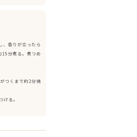
し、香りが立ったら
約15分煮る。煮つめ
がつくまで約2分焼
つける。