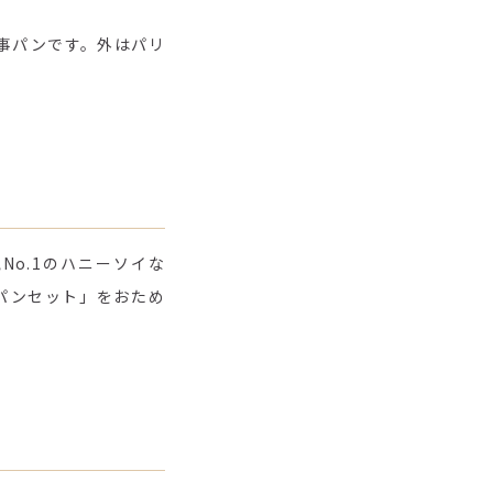
食事パンです。外はパリ
o.1のハニーソイな
パンセット」をおため