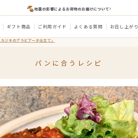
地震の影響によるお荷物のお届けについて
ギフト商品
ご利用ガイド
よくある質問
お召し上が
メカジキのアラビアータ仕立て」
パンに合うレシピ