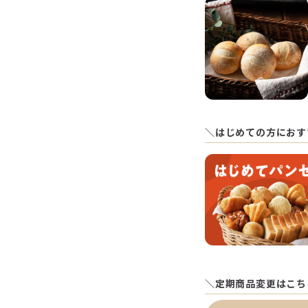
＼はじめての方におす
＼定期商品変更はこち