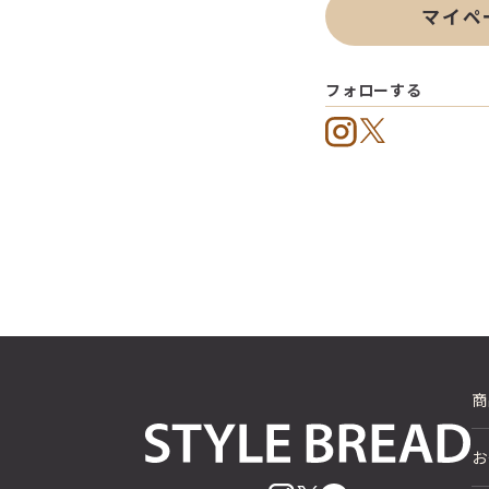
マイペ
フォローする
商
お