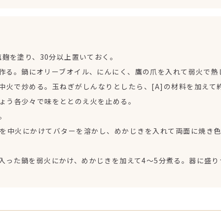
麹を塗り、30分以上置いておく。
作る。鍋にオリーブオイル、にんにく、鷹の爪を入れて弱火で熱
中火で炒める。玉ねぎがしんなりとしたら、[A]の材料を加えて
ょう各少々で味をととのえ火を止める。
。
を中火にかけてバターを溶かし、めかじきを入れて両面に焼き色
入った鍋を弱火にかけ、めかじきを加えて4～5分煮る。器に盛り