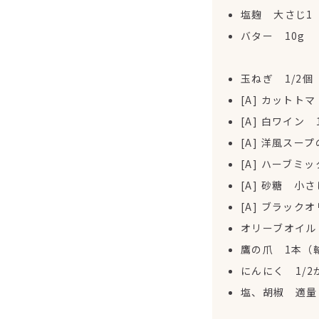
塩麹 大さじ1
バター 10g
玉ねぎ 1/2
[A] カットト
[A] 白ワイン 
[A] 洋風スー
[A] ハーブミ
[A] 砂糖 小さ
[A] ブラック
オリーブオイル
鷹の爪 1本（
にんにく 1/
塩、胡椒 適量