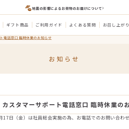
地震の影響によるお荷物のお届けについて
ギフト商品
ご利用ガイド
よくある質問
お召し上が
ート電話窓口 臨時休業のお知らせ
お知らせ
金）カスタマーサポート電話窓口 臨時休業の
月17日（金）は社員総会実施の為、お電話でのお問い合わ