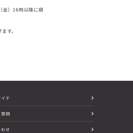
（金）16時以降に順
げます。
ガイド
る質問
合わせ