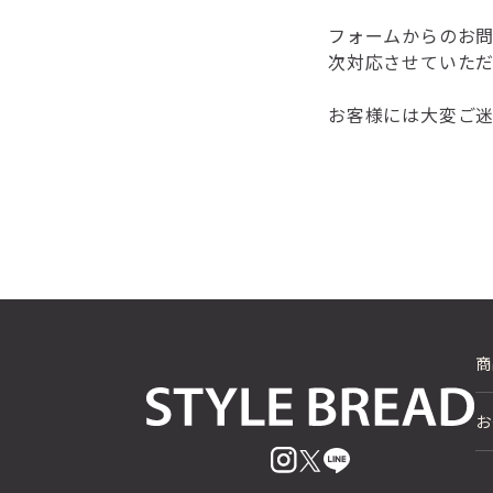
フォームからのお問
次対応させていただ
お客様には大変ご
商
お