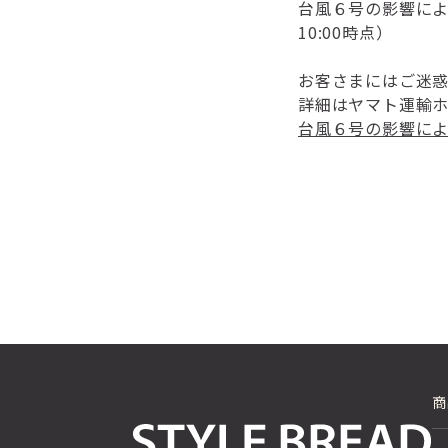
台風６号の影響によ
10:00時点）
お客さまにはご迷
詳細はヤマト運輸
台風６号の影響に
商