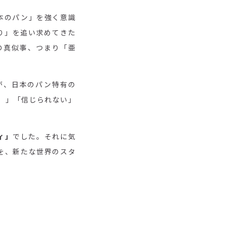
本のパン」を強く意識
り」を追い求めてきた
の真似事、つまり「亜
が、日本のパン特有の
い）」「信じられない」
ィ」
でした。それに気
を、新たな世界のスタ
。