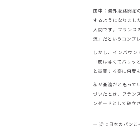
田中：
海外販路開拓
するようになりまし
人間です。フランス
流」だというコンプ
しかし、インバウン
「皮は薄くてパリッと
と賞賛する姿に何度
私が亜流だと思って
づいたとき、フラン
ンダードとして確立
ー 逆に日本のパン