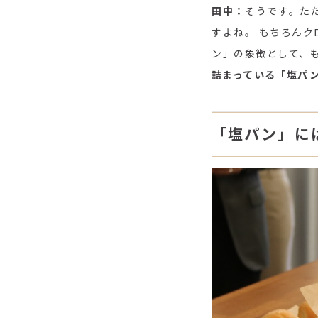
田中：
そうです。た
すよね。 もちろん
ン」の象徴として、
詰まっている「塩パ
「塩パン」に