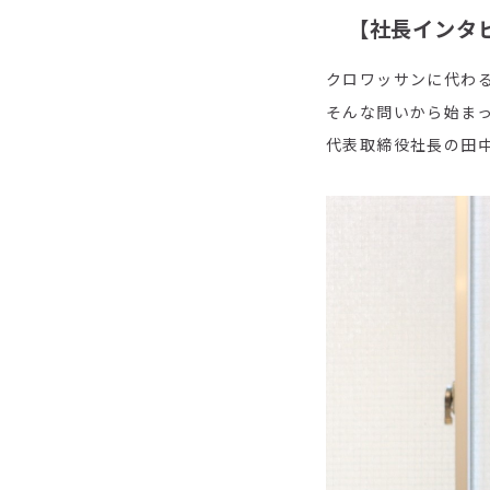
【社長インタビ
クロワッサンに代わる
そんな問いから始ま
代表取締役社長の田