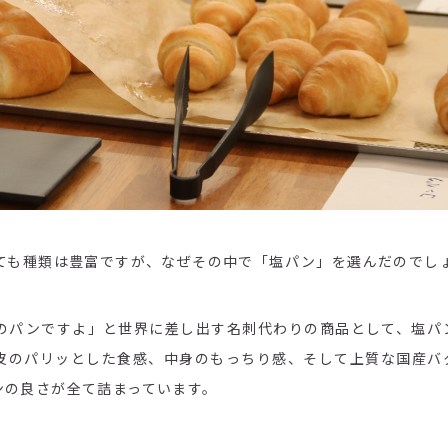
っても種類は豊富ですが、なぜその中で「塩パン」を選んだのでし
のパンですよ」と世界に差し出す名刺代わりの商品として、塩パ
 皮のパリッとした食感、中身のもっちり感、そして上質な国産バ
ンの良さが全て詰まっています。