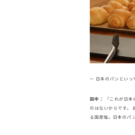
ー 日本のパンとい
田中：
「これが日本
のはないからです。
る国産塩。日本のパ