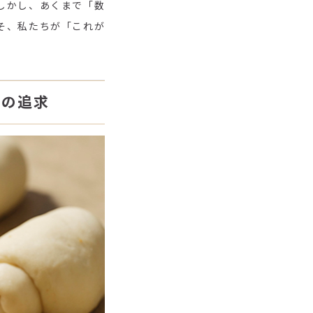
しかし、あくまで「数
そ、私たちが「これが
への追求