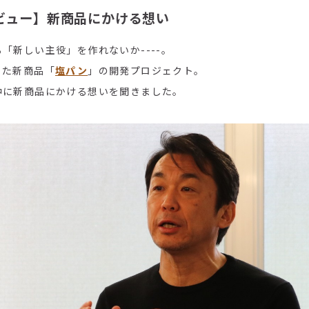
ュー】新商品にかける想い
「新しい主役」を作れないか----。
った新商品「
塩パン
」の開発プロジェクト。
中に新商品にかける想いを聞きました。