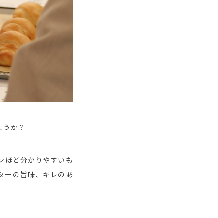
ょうか？
ンほど分かりやすいも
ターの旨味、キレのあ