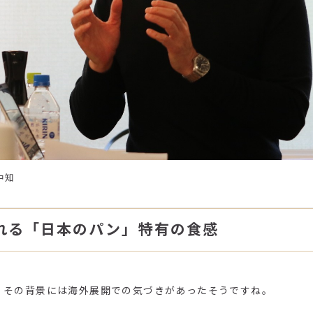
中知
れる「日本のパン」特有の食感
。その背景には海外展開での気づきがあったそうですね。