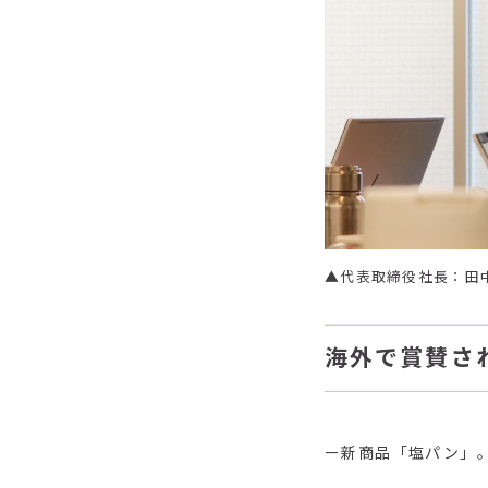
▲代表取締役社長：田
海外で賞賛さ
ー新商品「塩パン」