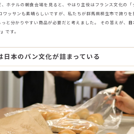
だ、ホテルの朝食会場を見ると、やはり主役はフランス文化の「
クロワッサンも素晴らしいですが、私たちが群馬県桐生市で誇りを
もっと分かりやすい商品が必要だと考えました。 その答えが、
日
ン」
です。
は日本のパン文化が詰まっている