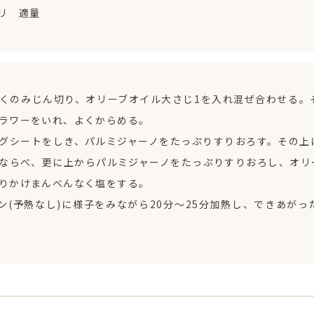
リ 適量
くのみじん切り、オリーブオイル大さじ1を入れ混ぜ合わせる。
ラワーをいれ、よくからめる。
グシートをしき、パルミジャーノをたっぷりすりおろす。その上
ならべ、更に上からパルミジャーノをたっぷりすりおろし、オリ
りかけまんべんなく塩をする。
ブン(予熱なし)に様子をみながら20分～25分加熱し、できあが