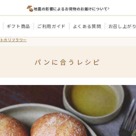
地震の影響によるお荷物のお届けについて
ギフト商品
ご利用ガイド
よくある質問
お召し上が
ストカリフラワー
パンに合うレシピ