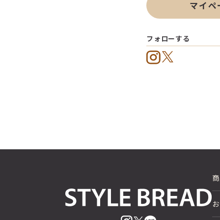
マイペ
フォローする
商
お