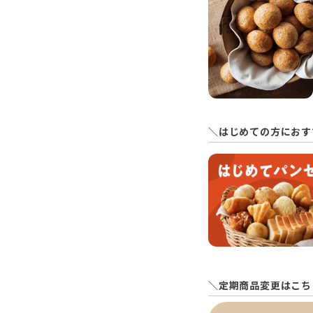
＼はじめての方におす
＼定期商品変更はこち