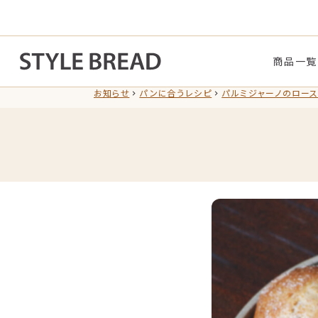
商品一覧
お知らせ
パンに合うレシピ
パルミジャーノのロー