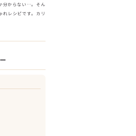
か分からない…。そん
ゃれレシピです。カリ
ー