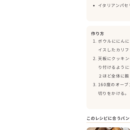
イタリアンパセ
作り方
ボウルににんに
イスしたカリフ
天板にクッキン
り付けるように
２ほど全体に振
160度のオー
切りをかける。
このレシピに合うパン