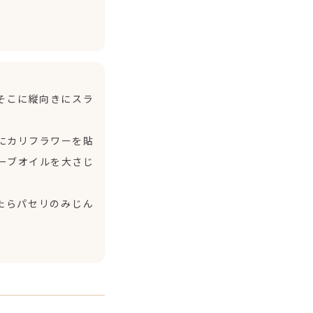
そこに縦向きにスラ
にカリフラワーを貼
ーブオイルを大さじ
ったらパセリのみじん