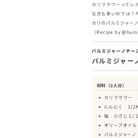
カリフラワーってレ
な方も多いのでは？
カリのパルミジャー
（Recipe by @hum
パルミジャーノチー
パルミジャー
材料（2人分）
カリフラワー 1
にんにく 1/2
塩 小さじ１/
オリーブオイル
パルミジャーノ