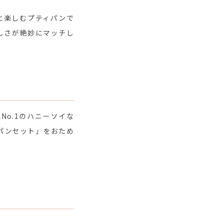
と楽しむプティパンで
しさが絶妙にマッチし
o.1のハニーソイな
パンセット」をおため