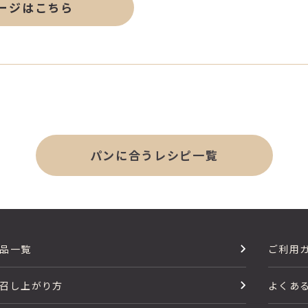
ージはこちら
パンに合うレシピ一覧
品一覧
ご利用
召し上がり方
よくあ