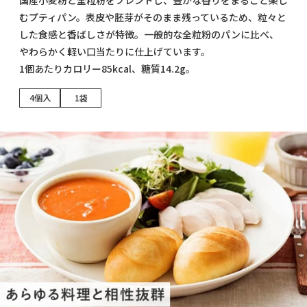
むプティパン。表皮や胚芽がそのまま残っているため、粒々と
した食感と香ばしさが特徴。一般的な全粒粉のパンに比べ、
やわらかく軽い口当たりに仕上げています。
1個あたりカロリー85kcal、糖質14.2g。
4個入
1袋