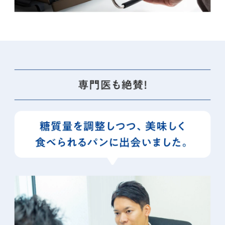
専門医も絶賛！
糖質量を調整しつつ、美味しく食べられるパンに出会いました