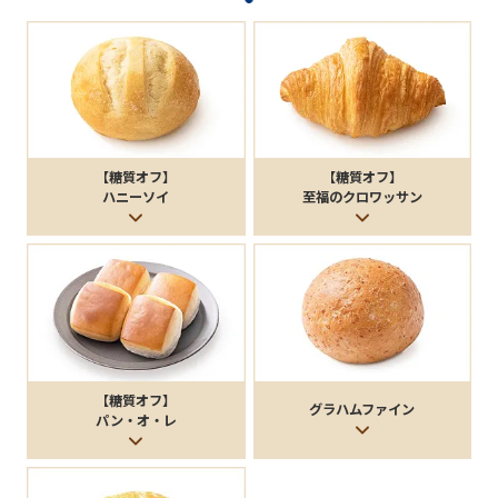
【糖質オフ】
【糖質オフ】
ハニーソイ
至福の
クロワッサン
【糖質オフ】
グラハムファイン
パン・オ・レ