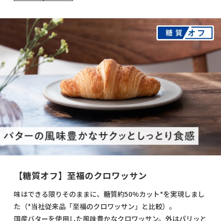
【糖質オフ】至福のクロワッサン
味はできる限りそのままに、糖質約50%カット*を実現しまし
た（*当社従来品「至福のクロワッサン」と比較）。
国産バターを使用した風味豊かなクロワッサン。外はパリッと