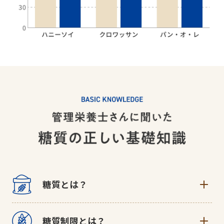
糖質とは？
糖質とは、体内で吸収され、活動するためのエネルギー源とな
糖質制限とは？