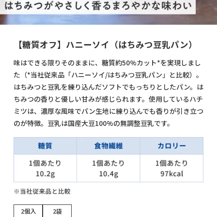
【糖質オフ】ハニーソイ（はちみつ豆乳パン）
味はできる限りそのままに、糖質約50%カット*を実現しまし
た（*当社従来品「ハニーソイ/はちみつ豆乳パン」と比較）。
はちみつと豆乳を練り込んだソフトでもっちりとしたパン。は
ちみつの香りと優しい甘みが感じられます。使用しているハチ
ミツは、濃厚な風味でパン生地に練り込んでも香りが引き立つ
のが特徴。豆乳は国産大豆100%の無調整豆乳です。
2個入
2袋